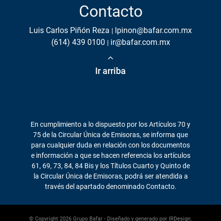
Contacto
Luis Carlos Piñón Reza
lpinon@bafar.com.mx
(614) 439 0100
ir@bafar.com.mx
Ir arriba
En cumplimiento a lo dispuesto por los Artículos 70 y
75 de la Circular Única de Emisoras, se informa que
para cualquier duda en relación con los documentos
e información a que se hacen referencia los artículos
61, 69, 73, 84, 84 Bis y los Títulos Cuarto y Quinto de
la Circular Única de Emisoras, podrá ser atendida a
través del apartado denominado Contacto.
© Copyright
2026
Grupo Bafar - Diseñado y generado por
IRDesign.