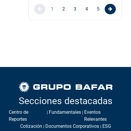
1
2
3
4
5
Secciones destacadas
Centro de
Fundamentales
Eventos
Reportes
Relevantes
Cotización
Documentos Corporativos
ESG